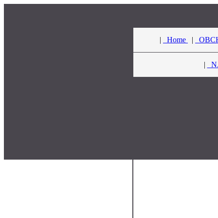
|
Home
|
OBCH
|
NÁ